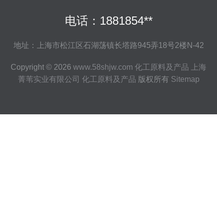
电话：1881854**
地址：上海市松江区石湖荡镇长塔路945弄18号2楼N-42
Copyright © 2026
www.58shjw.com
化工原料及产品
上海
菁苇实业有限公司
化工原料及产品
版权所有
Sitemap