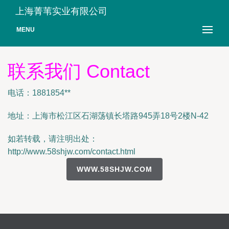
上海菁苇实业有限公司
MENU
联系我们 Contact
电话：1881854**
地址：上海市松江区石湖荡镇长塔路945弄18号2楼N-42
如若转载，请注明出处：
http://www.58shjw.com/contact.html
WWW.58SHJW.COM