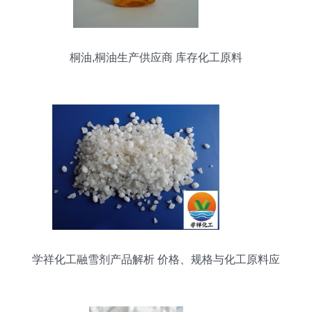
桐油,桐油生产供应商 库存化工原料
学祥化工融雪剂产品解析 价格、规格与化工原料应
用