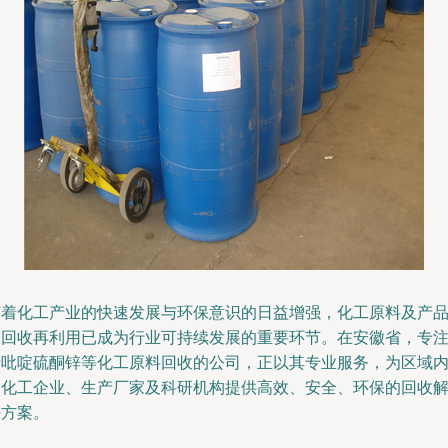
随着化工产业的快速发展与环保意识的日益增强，化工原料及产
的回收再利用已成为行业可持续发展的重要环节。在安徽省，专
于吡啶硫酮锌等化工原料回收的公司，正以其专业服务，为区域
的化工企业、生产厂家及科研机构提供高效、安全、环保的回收
决方案。