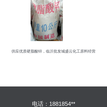
供应优质硬脂酸锌，临沂批发城盛云化工原料经营
部首选
电话：1881854**