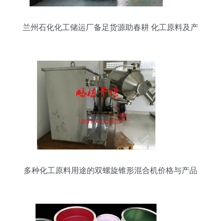
兰州石化化工储运厂备足货源助春耕 化工原料及产
品保供有力
多种化工原料用途的双螺旋锥形混合机价格与产品
报价分析