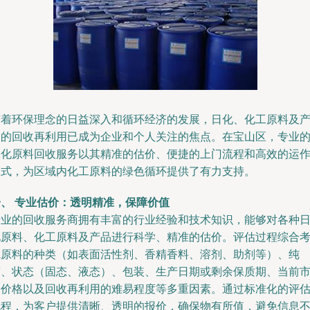
随着环保理念的日益深入和循环经济的发展，日化、化工原料及
品的回收再利用已成为企业和个人关注的焦点。在宝山区，专业
日化原料回收服务以其精准的估价、便捷的上门流程和高效的运
模式，为区域内化工原料的绿色循环提供了有力支持。
一、 专业估价：透明精准，保障价值
专业的回收服务商拥有丰富的行业经验和技术知识，能够对各种
化原料、化工原料及产品进行科学、精准的估价。评估过程综合
虑原料的种类（如表面活性剂、香精香料、溶剂、助剂等）、纯
度、状态（固态、液态）、包装、生产日期或剩余保质期、当前
场价格以及回收再利用的难易程度等多重因素。通过标准化的评
流程，为客户提供清晰、透明的报价，确保物有所值，避免信息