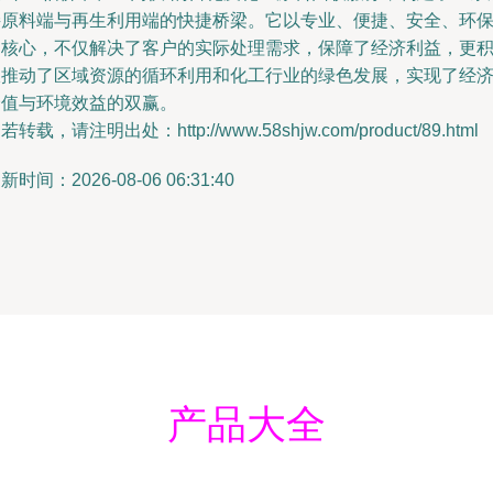
接原料端与再生利用端的快捷桥梁。它以专业、便捷、安全、环
为核心，不仅解决了客户的实际处理需求，保障了经济利益，更
极推动了区域资源的循环利用和化工行业的绿色发展，实现了经
价值与环境效益的双赢。
若转载，请注明出处：http://www.58shjw.com/product/89.html
新时间：2026-08-06 06:31:40
产品大全