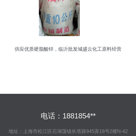
供应优质硬脂酸锌，临沂批发城盛云化工原料经营
部首选
电话：1881854**
地址：上海市松江区石湖荡镇长塔路945弄18号2楼N-42